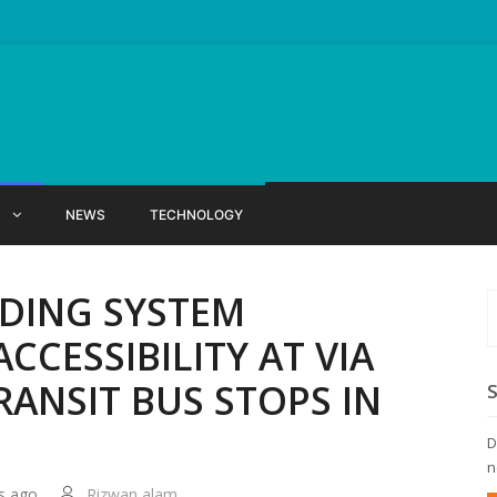
X
NEWS
TECHNOLOGY
NDING SYSTEM
CCESSIBILITY AT VIA
ANSIT BUS STOPS IN
D
n
s ago
Rizwan alam