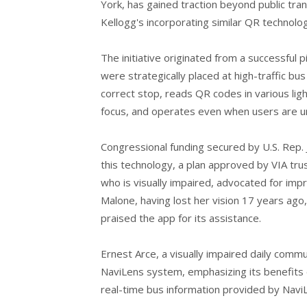
York, has gained traction beyond public tra
Kellogg's incorporating similar QR technolog
The initiative originated from a successfu
were strategically placed at high-traffic bu
correct stop, reads QR codes in various lig
focus, and operates even when users are un
Congressional funding secured by U.S. Rep. 
this technology, a plan approved by VIA tru
who is visually impaired, advocated for imp
Malone, having lost her vision 17 years ago,
praised the app for its assistance.
Ernest Arce, a visually impaired daily comm
NaviLens system, emphasizing its benefits 
real-time bus information provided by NaviL