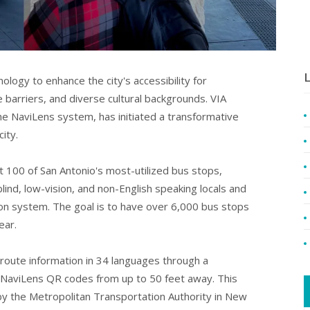
L
logy to enhance the city's accessibility for
e barriers, and diverse cultural backgrounds. VIA
the NaviLens system, has initiated a transformative
ity.
 100 of San Antonio's most-utilized bus stops,
lind, low-vision, and non-English speaking locals and
tion system. The goal is to have over 6,000 bus stops
ear.
route information in 34 languages through a
 NaviLens QR codes from up to 50 feet away. This
by the Metropolitan Transportation Authority in New