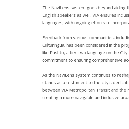
The NaviLens system goes beyond aiding the
English speakers as well. VIA ensures inclusi
languages, with ongoing efforts to incorpo
Feedback from various communities, includi
Culturingua, has been considered in the pr
like Pashto, a tier-two language on the City
commitment to ensuring comprehensive acce
As the NaviLens system continues to reshape 
stands as a testament to the city's dedicatio
between VIA Metropolitan Transit and the 
creating a more navigable and inclusive urban